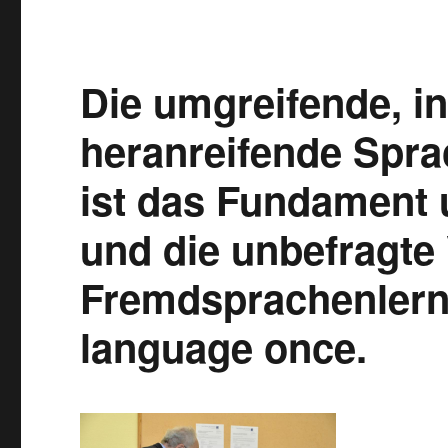
Die umgreifende, i
heranreifende Spra
ist das Fundament
und die unbefragte
Fremdsprachenlern
language once.