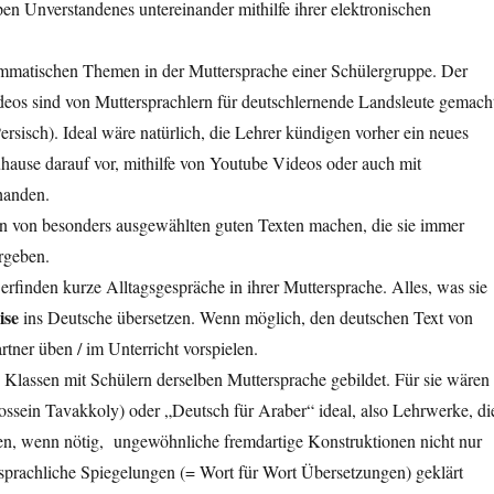
en Unverstandenes untereinander mithilfe ihrer elektronischen
mmatischen Themen in der Muttersprache einer Schülergruppe. Der
ideos sind von Muttersprachlern für deutschlernende Landsleute gemach
ersisch). Ideal wäre natürlich, die Lehrer kündigen vorher ein neues
hause darauf vor, mithilfe von Youtube Videos oder auch mit
handen.
n von besonders ausgewählten guten Texten machen, die sie immer
rgeben.
e erfinden kurze Alltagsgespräche in ihrer Muttersprache. Alles, was sie
ise
ins Deutsche übersetzen. Wenn möglich, den deutschen Text von
tner üben / im Unterricht vorspielen.
assen mit Schülern derselben Muttersprache gebildet. Für sie wären
ssein Tavakkoly) oder „Deutsch für Araber“ ideal, also Lehrwerke, di
nen, wenn nötig, ungewöhnliche fremdartige Konstruktionen nicht nur
prachliche Spiegelungen (= Wort für Wort Übersetzungen) geklärt