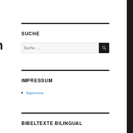
SUCHE
n
SUCHEN
Suche
nach:
IMPRESSUM
Impressum
BIBELTEXTE BILINGUAL