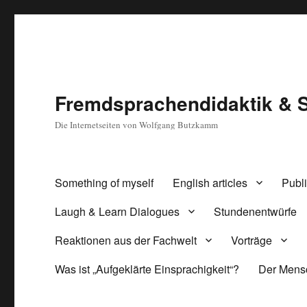
Fremdsprachendidaktik & 
Die Internetseiten von Wolfgang Butzkamm
Something of myself
English articles
Publi
Laugh & Learn Dialogues
Stundenentwürfe
Reaktionen aus der Fachwelt
Vorträge
Was ist „Aufgeklärte Einsprachigkeit“?
Der Mensc