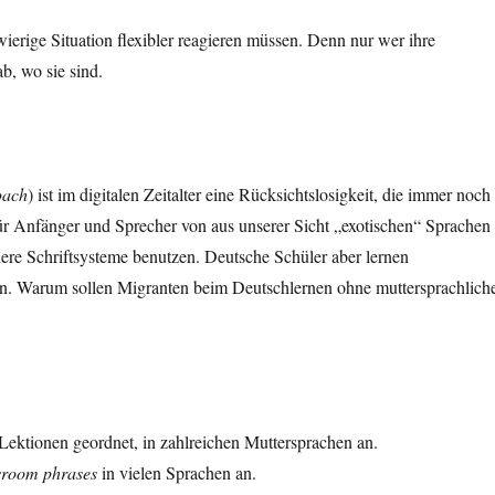
ierige Situation flexibler reagieren müssen. Denn nur wer ihre
ab, wo sie sind.
oach
) ist im digitalen Zeitalter eine Rücksichtslosigkeit, die immer noch
für Anfänger und Sprecher von aus unserer Sicht „exotischen“ Sprachen
ere Schriftsysteme benutzen. Deutsche Schüler aber lernen
en. Warum sollen Migranten beim Deutschlernen ohne muttersprachlich
ektionen geordnet, in zahlreichen Muttersprachen an.
sroom phrases
in vielen Sprachen an.