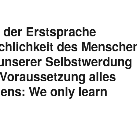
n der Erstsprache
chlichkeit des Mensche
 unserer Selbstwerdung
 Voraussetzung alles
ens: We only learn