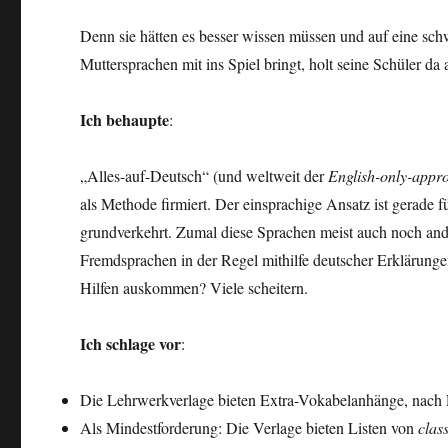
Denn sie hätten es besser wissen müssen und auf eine schw
Muttersprachen mit ins Spiel bringt, holt seine Schüler da 
Ich behaupte
:
„Alles-auf-Deutsch“ (und weltweit der
English-only-appr
als Methode firmiert. Der einsprachige Ansatz ist gerade 
grundverkehrt. Zumal diese Sprachen meist auch noch and
Fremdsprachen in der Regel mithilfe deutscher Erklärung
Hilfen auskommen? Viele scheitern.
Ich schlage vor
:
Die Lehrwerkverlage bieten Extra-Vokabelanhänge, nach L
Als Mindestforderung: Die Verlage bieten Listen von
clas