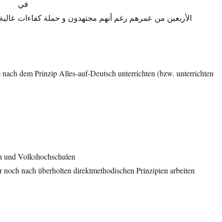
في
الأربعین من عمرهم رغم أنهم مجتهدون و حملة كفاءات عالیة و ل
 nach dem Prinzip Alles-auf-Deutsch unterrichten (bzw. unterrichten
n und Volkshochschulen
r noch nach überholten direktmethodischen Prinzipien arbeiten