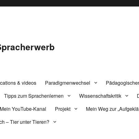
Spracherwerb
cations & videos
Paradigmenwechsel
Pädagogischer
Tipps zum Sprachenlernen
Wissenschaftskritik
Mein YouTube-Kanal
Projekt
Mein Weg zur „Aufgeklär
h – Tier unter Tieren?