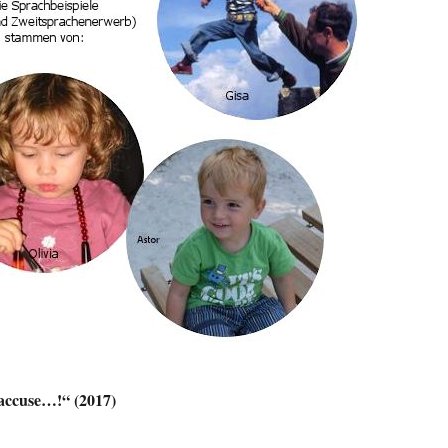
accuse…!“ (2017)