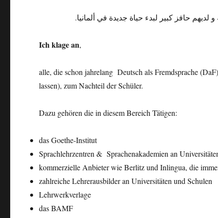
.دیهم حافز كبیر لبدء حیاة جدیدة في ألمانیا
Ich klage an
,
alle, die schon jahrelang Deutsch als Fremdsprache (DaF)
lassen), zum Nachteil der Schüler.
Dazu gehören die in diesem Bereich Tätigen:
das Goethe-Institut
Sprachlehrzentren & Sprachenakademien an Universitäte
kommerzielle Anbieter wie Berlitz und Inlingua, die imme
zahlreiche Lehrerausbilder an Universitäten und Schulen
Lehrwerkverlage
das BAMF